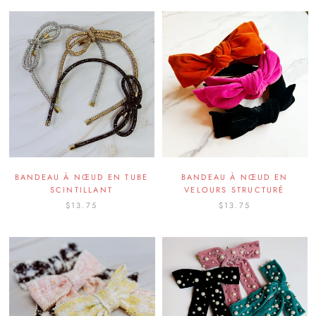
BANDEAU À NŒUD EN TUBE
BANDEAU À NŒUD EN
SCINTILLANT
VELOURS STRUCTURÉ
$13.75
$13.75