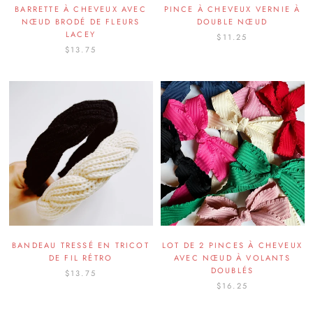
BARRETTE À CHEVEUX AVEC
PINCE À CHEVEUX VERNIE À
NŒUD BRODÉ DE FLEURS
DOUBLE NŒUD
LACEY
$11.25
$13.75
BANDEAU TRESSÉ EN TRICOT
LOT DE 2 PINCES À CHEVEUX
DE FIL RÉTRO
AVEC NŒUD À VOLANTS
DOUBLÉS
$13.75
$16.25