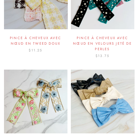
PINCE À CHEVEUX AVEC
PINCE À CHEVEUX AVEC
NŒUD EN TWEED DOUX
NŒUD EN VELOURS JETÉ DE
PERLES
$11.25
$13.75