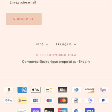
S'INSCRIRE
Devise
Langue
USD$
FRANÇAIS
© ELLISONYOUNG.COM
Commerce électronique propulsé par Shopify