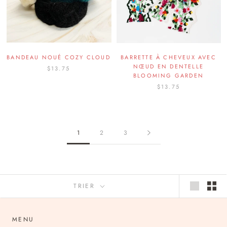
BANDEAU NOUÉ COZY CLOUD
BARRETTE À CHEVEUX AVEC
NŒUD EN DENTELLE
$13.75
BLOOMING GARDEN
$13.75
1
2
3
TRIER
MENU