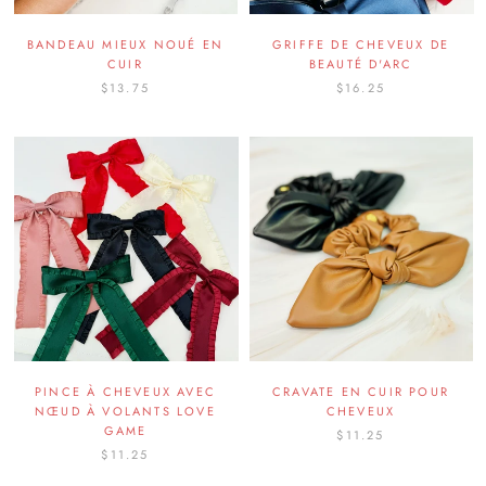
BANDEAU MIEUX NOUÉ EN
GRIFFE DE CHEVEUX DE
CUIR
BEAUTÉ D'ARC
$13.75
$16.25
PINCE À CHEVEUX AVEC
CRAVATE EN CUIR POUR
NŒUD À VOLANTS LOVE
CHEVEUX
GAME
$11.25
$11.25