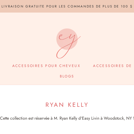
LIVRAISON GRATUITE POUR LES COMMANDES DE PLUS DE 100 $
ACCESSOIRES POUR CHEVEUX
ACCESSOIRES DE
BLOGS
BLOGS
RYAN KELLY
Cette collection est réservée à M. Ryan Kelly d'Easy Livin à Woodstock, NY 