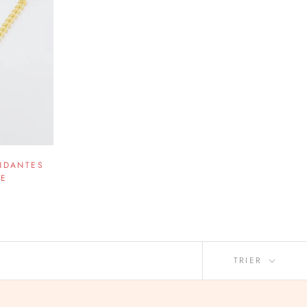
ENDANTES
NE
TRIER