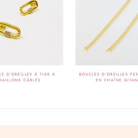
S D'OREILLES À TIGE À
BOUCLES D'OREILLES P
MAILLONS CÂBLÉS
EN CHAÎNE GITA