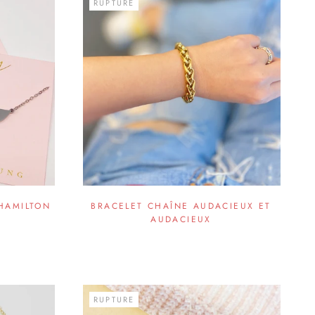
RUPTURE
HAMILTON
BRACELET CHAÎNE AUDACIEUX ET
AUDACIEUX
RUPTURE