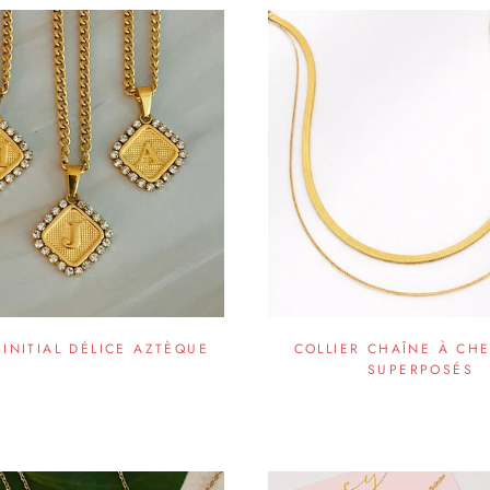
 INITIAL DÉLICE AZTÈQUE
COLLIER CHAÎNE À CH
SUPERPOSÉS