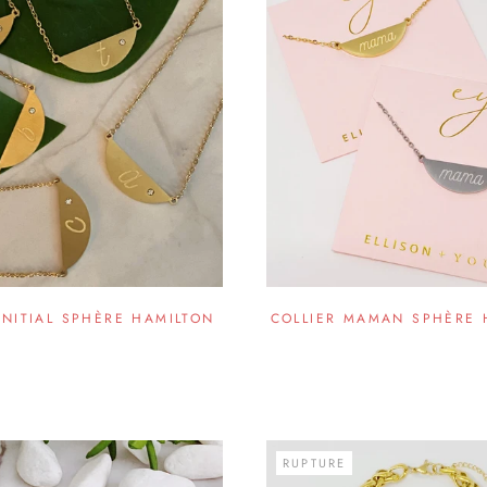
INITIAL SPHÈRE HAMILTON
COLLIER MAMAN SPHÈRE 
RUPTURE