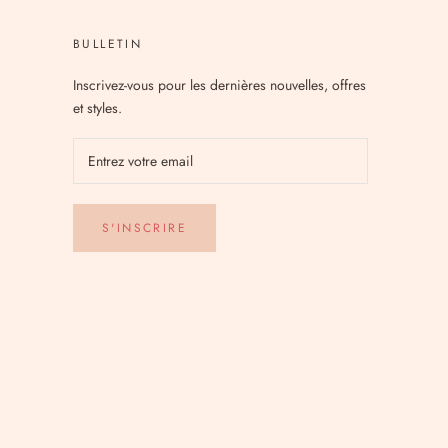
BULLETIN
Inscrivez-vous pour les dernières nouvelles, offres
et styles.
S'INSCRIRE