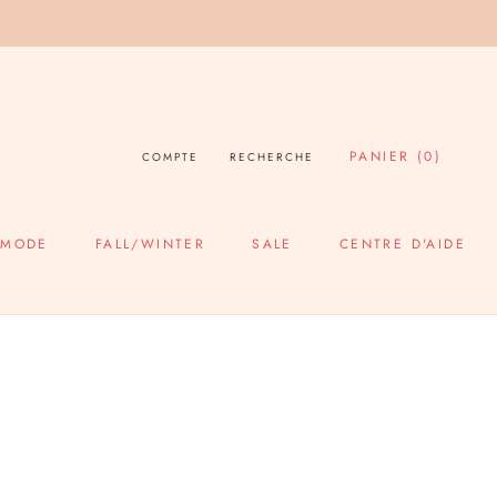
PANIER (
0
)
COMPTE
RECHERCHE
 MODE
FALL/WINTER
SALE
CENTRE D'AIDE
SALE
CENTRE D'AIDE
!