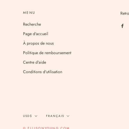
MENU
Retr
Recherche
Page d'accueil
À propos de nous
Politique de remboursement
Centre d'aide
Conditions d'utilisation
Devise
Langue
USD$
FRANÇAIS
© ELLISONYOUNG.COM