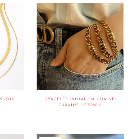
EVRONS
BRACELET INITIAL EN CHAÎNE
CUBAINE UPTOWN