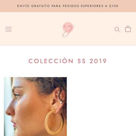
saltar
ENVÍO GRATUITO PARA PEDIDOS SUPERIORES A $100
al
contenido
COLECCIÓN SS 2019