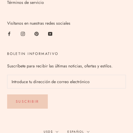
Términos de servicio
Visítanos en nuestras redes sociales
BOLETIN INFORMATIVO
Suscríbete para recibir las últimas noticias, ofertas y estilos.
SUSCRIBIR
Divisa
Idioma
USD$
ESPAÑOL