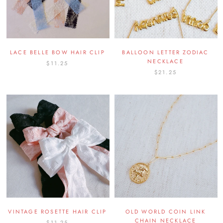
LACE BELLE BOW HAIR CLIP
BALLOON LETTER ZODIAC
NECKLACE
$11.25
$21.25
VINTAGE ROSETTE HAIR CLIP
OLD WORLD COIN LINK
CHAIN NECKLACE
$11.25