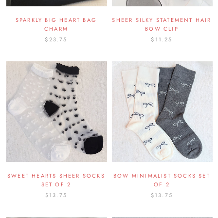
SPARKLY BIG HEART BAG
SHEER SILKY STATEMENT HAIR
CHARM
BOW CLIP
$23.75
$11.25
SWEET HEARTS SHEER SOCKS
BOW MINIMALIST SOCKS SET
SET OF 2
OF 2
$13.75
$13.75