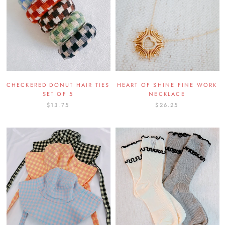
CHECKERED DONUT HAIR TIES
HEART OF SHINE FINE WORK
SET OF 5
NECKLACE
$13.75
$26.25