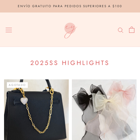
saltar
ENVÍO GRATUITO PARA PEDIDOS SUPERIORES A $100
al
contenido
2025SS HIGHLIGHTS
AGOTADO