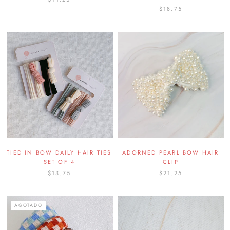
$18.75
TIED IN BOW DAILY HAIR TIES
ADORNED PEARL BOW HAIR
SET OF 4
CLIP
$13.75
$21.25
AGOTADO