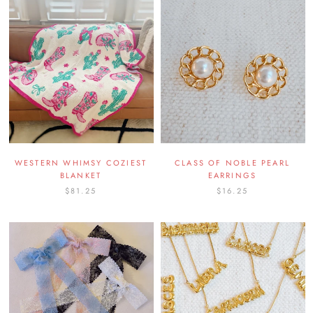
WESTERN WHIMSY COZIEST
CLASS OF NOBLE PEARL
BLANKET
EARRINGS
$81.25
$16.25