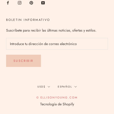
BOLETIN INFORMATIVO
Suscríbete para recibir las últimas noticias, ofertas y estilos.
SUSCRIBIR
Divisa
Idioma
USD$
ESPAÑOL
© ELLISONYOUNG.COM
Tecnología de Shopify