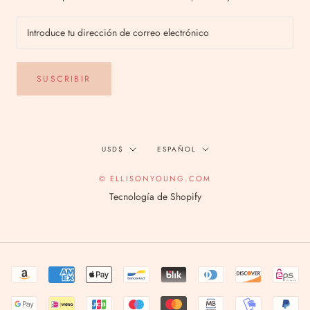
SUSCRIBIR
Divisa
Idioma
USD$
ESPAÑOL
© ELLISONYOUNG.COM
Tecnología de Shopify