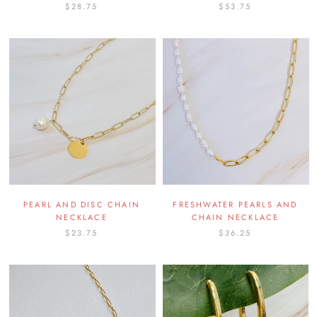
$28.75
$53.75
PEARL AND DISC CHAIN
FRESHWATER PEARLS AND
NECKLACE
CHAIN NECKLACE
$23.75
$36.25