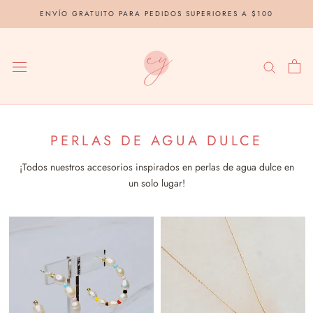
saltar
ENVÍO GRATUITO PARA PEDIDOS SUPERIORES A $100
al
contenido
PERLAS DE AGUA DULCE
¡Todos nuestros accesorios inspirados en perlas de agua dulce en
un solo lugar!