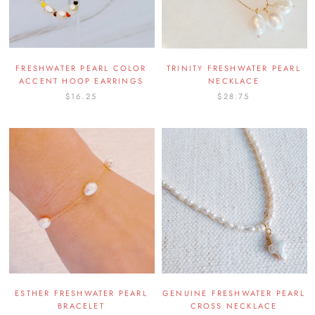
FRESHWATER PEARL COLOR
TRINITY FRESHWATER PEARL
ACCENT HOOP EARRINGS
NECKLACE
$16.25
$28.75
ESTHER FRESHWATER PEARL
GENUINE FRESHWATER PEARL
BRACELET
CROSS NECKLACE