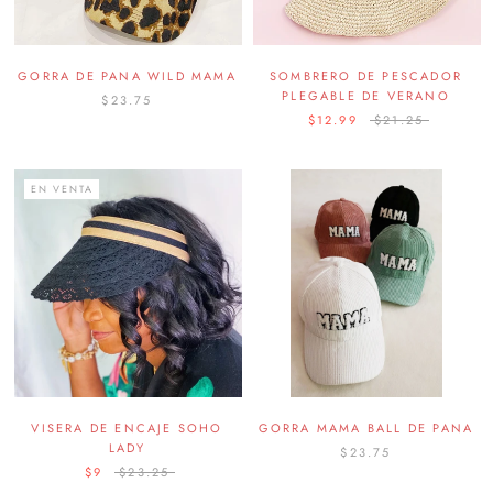
GORRA DE PANA WILD MAMA
SOMBRERO DE PESCADOR
PLEGABLE DE VERANO
$23.75
$12.99
$21.25
EN VENTA
VISERA DE ENCAJE SOHO
GORRA MAMA BALL DE PANA
LADY
$23.75
$9
$23.25