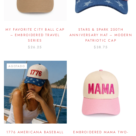
MY FAVORITE CITY BALL CAP
STARS & SPARK 250TH
– EMBROIDERED TRAVEL
ANNIVERSARY HAT – MODERN
SERIES
PATRIOTIC CAP
$26.25
$38.75
AGOTADO
1776 AMERICANA BASEBALL
EMBROIDERED MAMA TWO-