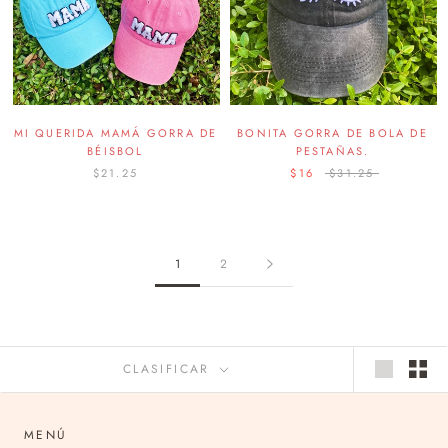
MI QUERIDA MAMÁ GORRA DE
BONITA GORRA DE BOLA DE
BÉISBOL
PESTAÑAS.
$21.25
$16
$31.25
1
2
CLASIFICAR
MENÚ