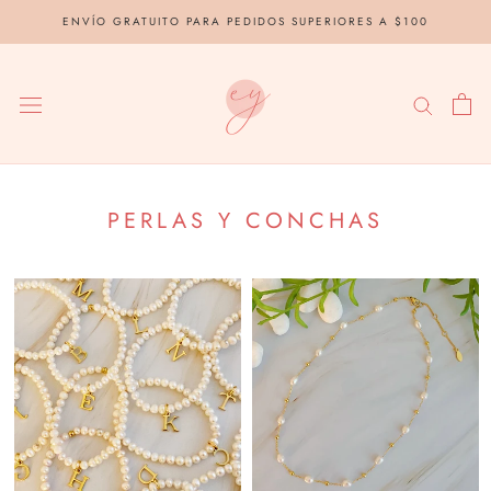
saltar
ENVÍO GRATUITO PARA PEDIDOS SUPERIORES A $100
al
contenido
PERLAS Y CONCHAS