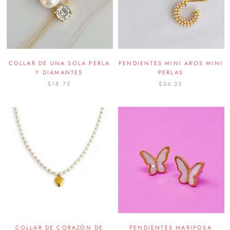
COLLAR DE UNA SOLA PERLA
PENDIENTES MINI AROS MINI
Y DIAMANTES
PERLAS
$18.75
$26.25
COLLAR DE CORAZÓN DE
PENDIENTES MARIPOSA