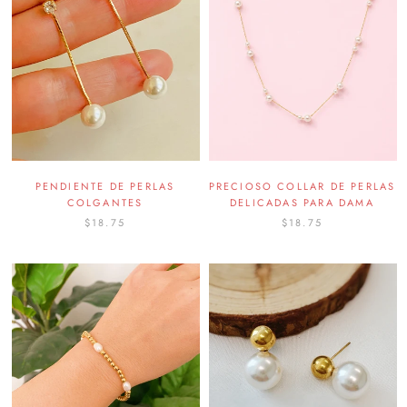
PENDIENTE DE PERLAS
PRECIOSO COLLAR DE PERLAS
COLGANTES
DELICADAS PARA DAMA
$18.75
$18.75