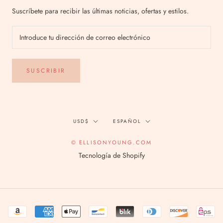
Suscríbete para recibir las últimas noticias, ofertas y estilos.
SUSCRIBIR
Divisa
Idioma
USD$
ESPAÑOL
© ELLISONYOUNG.COM
Tecnología de Shopify