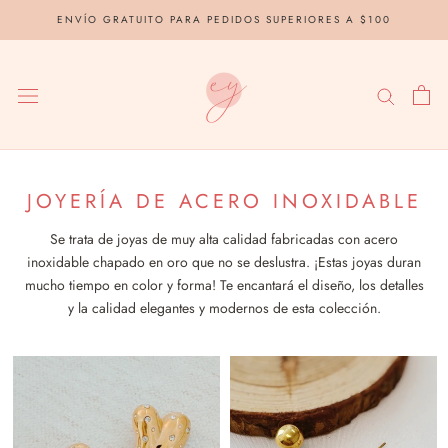
saltar
ENVÍO GRATUITO PARA PEDIDOS SUPERIORES A $100
al
contenido
JOYERÍA DE ACERO INOXIDABLE
Se trata de joyas de muy alta calidad fabricadas con acero
inoxidable chapado en oro que no se deslustra. ¡Estas joyas duran
mucho tiempo en color y forma! Te encantará el diseño, los detalles
y la calidad elegantes y modernos de esta colección.