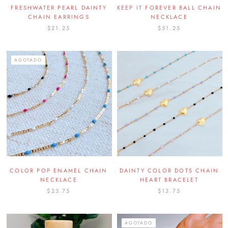
FRESHWATER PEARL DAINTY
KEEP IT FOREVER BALL CHAIN
CHAIN EARRINGS
NECKLACE
$21.25
$51.25
AGOTADO
COLOR POP ENAMEL CHAIN
DAINTY COLOR DOTS CHAIN
NECKLACE
HEART BRACELET
$23.75
$13.75
AGOTADO