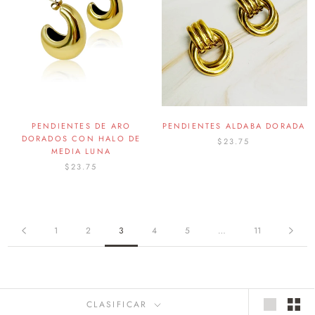
PENDIENTES DE ARO
PENDIENTES ALDABA DORADA
DORADOS CON HALO DE
$23.75
MEDIA LUNA
$23.75
1
2
3
4
5
…
11
CLASIFICAR