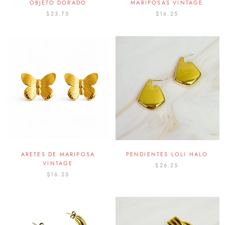
OBJETO DORADO
MARIPOSAS VINTAGE
$23.75
$16.25
ARETES DE MARIPOSA
PENDIENTES LOLI HALO
VINTAGE
$26.25
$16.25