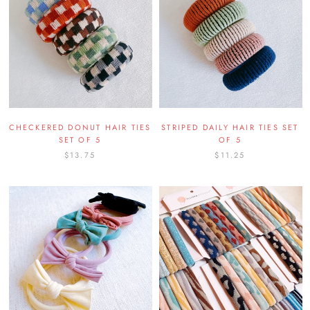
CHECKERED DONUT HAIR TIES
STRIPED DAILY HAIR TIES SET
SET OF 5
OF 5
$13.75
$11.25