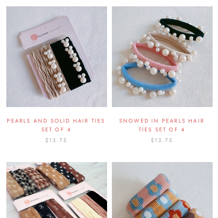
PEARLS AND SOLID HAIR TIES
SNOWED IN PEARLS HAIR
SET OF 4
TIES SET OF 4
$13.75
$13.75