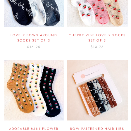
LOVELY BOWS AROUND
CHERRY VIBE LOVELY SOCKS
SOCKS SET OF 3
SET OF 3
$16.25
$13.75
ADORABLE MINI FLOWER
BOW PATTERNED HAIR TIES