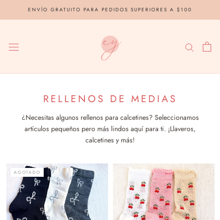
saltar
ENVÍO GRATUITO PARA PEDIDOS SUPERIORES A $100
al
contenido
RELLENOS DE MEDIAS
¿Necesitas algunos rellenos para calcetines? Seleccionamos
artículos pequeños pero más lindos aquí para ti. ¡Llaveros,
calcetines y más!
AGOTADO