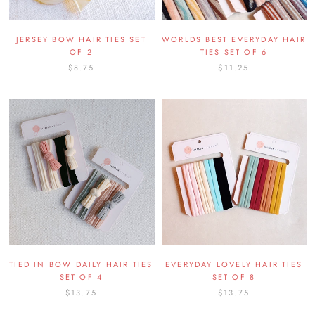
JERSEY BOW HAIR TIES SET
WORLDS BEST EVERYDAY HAIR
OF 2
TIES SET OF 6
$8.75
$11.25
TIED IN BOW DAILY HAIR TIES
EVERYDAY LOVELY HAIR TIES
SET OF 4
SET OF 8
$13.75
$13.75