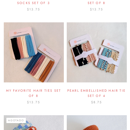
SOCKS SET OF 3
SET OF 8
$13.75
$13.75
MY FAVORITE HAIR TIES SET
PEARL EMBELLISHED HAIR TIE
OF 8
SET OF 4
$13.75
$8.75
AGOTADO